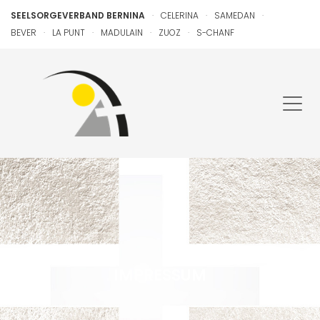
SEELSORGEVERBAND BERNINA
CELERINA
SAMEDAN
BEVER
LA PUNT
MADULAIN
ZUOZ
S-CHANF
IMPRESSUM